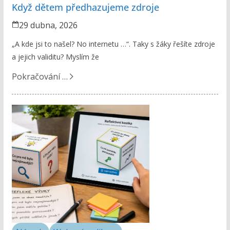
Když dětem předhazujeme zdroje
29 dubna, 2026
„A kde jsi to našel? No internetu …“. Taky s žáky řešíte zdroje
a jejich validitu? Myslím že
Pokračování …