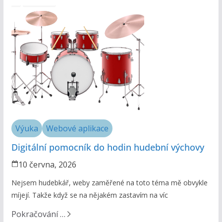
Výuka
Webové aplikace
Digitální pomocník do hodin hudební výchovy
10 června, 2026
Nejsem hudebkář, weby zaměřené na toto téma mě obvykle
míjejí. Takže když se na nějakém zastavím na víc
Pokračování …