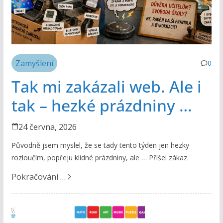
Zamyšlení
0
Tak mi zakázali web. Ale i
tak – hezké prázdniny …
24 června, 2026
Původně jsem myslel, že se tady tento týden jen hezky
rozloučím, popřeju klidné prázdniny, ale … Přišel zákaz.
Pokračování …