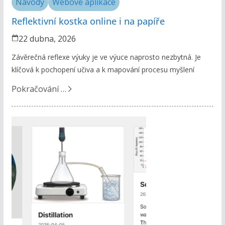
Návody
Webové aplikace
Reflektivní kostka online i na papíře
22 dubna, 2026
Závěrečná reflexe výuky je ve výuce naprosto nezbytná. Je
klíčová k pochopení učiva a k mapování procesu myšlení
Pokračování …