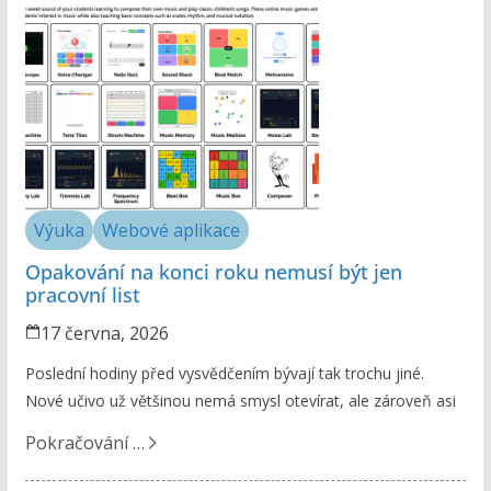
Výuka
Webové aplikace
Opakování na konci roku nemusí být jen
pracovní list
17 června, 2026
Poslední hodiny před vysvědčením bývají tak trochu jiné.
Nové učivo už většinou nemá smysl otevírat, ale zároveň asi
Pokračování …