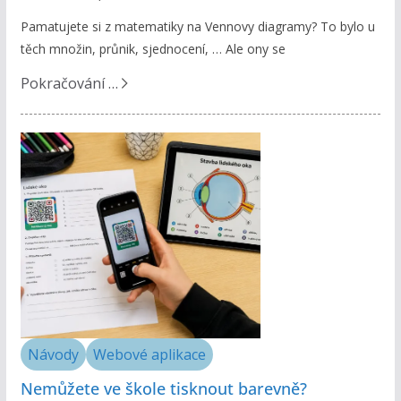
Pamatujete si z matematiky na Vennovy diagramy? To bylo u
těch množin, průnik, sjednocení, … Ale ony se
Pokračování …
Návody
Webové aplikace
Nemůžete ve škole tisknout barevně?