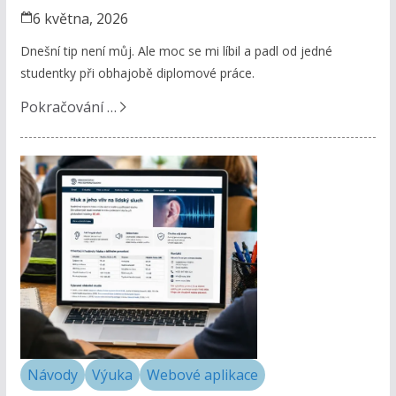
6 května, 2026
Dnešní tip není můj. Ale moc se mi líbil a padl od jedné
studentky při obhajobě diplomové práce.
Pokračování …
Návody
Výuka
Webové aplikace