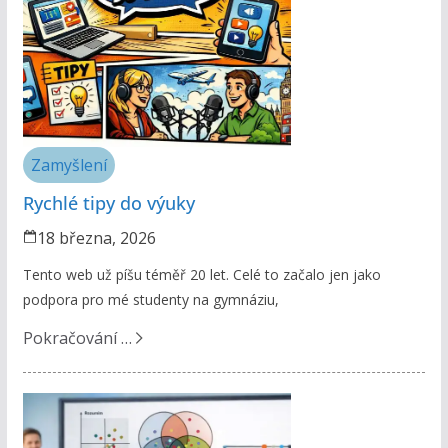
Zamyšlení
Rychlé tipy do výuky
18 března, 2026
Tento web už píšu téměř 20 let. Celé to začalo jen jako
podpora pro mé studenty na gymnáziu,
Pokračování …