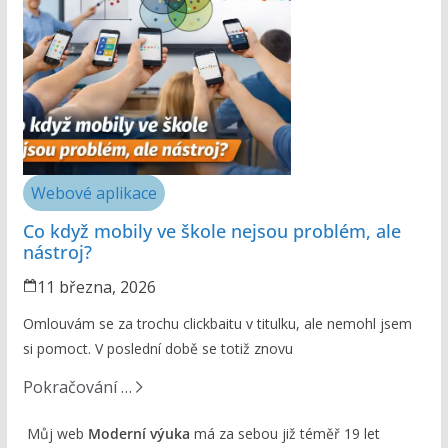
Webové aplikace
Co když mobily ve škole nejsou problém, ale
nástroj?
11 března, 2026
Omlouvám se za trochu clickbaitu v titulku, ale nemohl jsem
si pomoct. V poslední době se totiž znovu
Pokračování …
Můj web
Moderní výuka
má za sebou již téměř 19 let