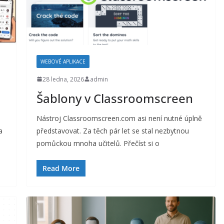
WEBOVÉ APLIKACE
28 ledna, 2026
admin
Šablony v Classroomscreen
Nástroj Classroomscreen.com asi není nutné úplně
a
představovat. Za těch pár let se stal nezbytnou
pomůckou mnoha učitelů. Přečíst si o
Read More