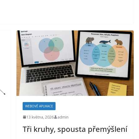
WEBOVÉ APLIKACE
13 května, 2026
admin
Tři kruhy, spousta přemýšlení