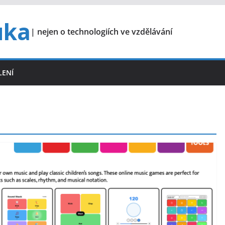
uka
| nejen o technologiích ve vzdělávání
LENÍ