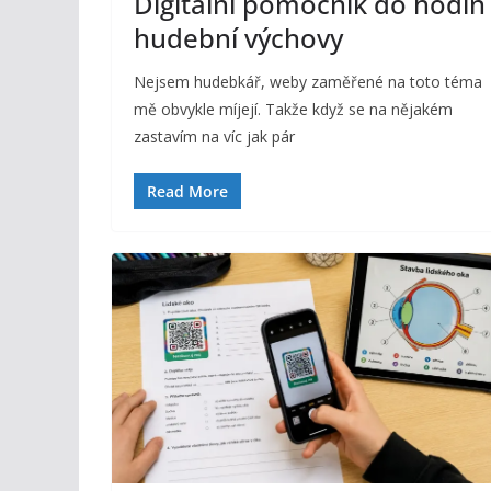
Digitální pomocník do hodin
hudební výchovy
Nejsem hudebkář, weby zaměřené na toto téma
mě obvykle míjejí. Takže když se na nějakém
zastavím na víc jak pár
Read More