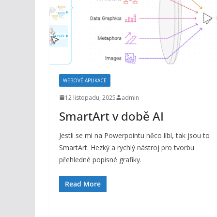
WEBOVÉ APLIKACE
12 listopadu, 2025
admin
SmartArt v době AI
Jestli se mi na Powerpointu něco líbí, tak jsou to
SmartArt. Hezký a rychlý nástroj pro tvorbu
přehledné popisné grafiky.
Read More