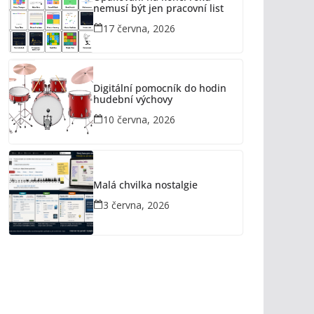
nemusí být jen pracovní list
17 června, 2026
Digitální pomocník do hodin
hudební výchovy
10 června, 2026
Malá chvilka nostalgie
3 června, 2026