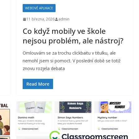
WEBOVÉ APLIKACE
11 března, 2026
admin
Co když mobily ve škole
nejsou problém, ale nástroj?
Omlouvám se za trochu clickbaitu v titulku, ale
nemohl jsem si pomoct. V poslední době se totiž
znovu rozjela debata
Read More